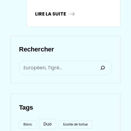
LIRE LA SUITE
Rechercher
S
E
A
R
Tags
C
H
Duo
Blanc
Ecaille de tortue