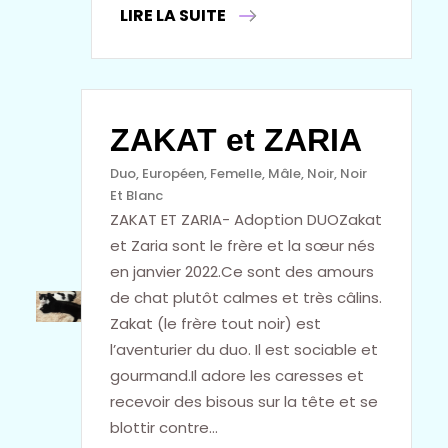
LIRE LA SUITE
ZAKAT et ZARIA
Duo
, 
Européen
, 
Femelle
, 
Mâle
, 
Noir
, 
Noir
Et Blanc
ZAKAT ET ZARIA- Adoption DUOZakat
et Zaria sont le frère et la sœur nés
en janvier 2022.Ce sont des amours
de chat plutôt calmes et très câlins.
Zakat (le frère tout noir) est
l’aventurier du duo. Il est sociable et
gourmand.Il adore les caresses et
recevoir des bisous sur la tête et se
blottir contre…