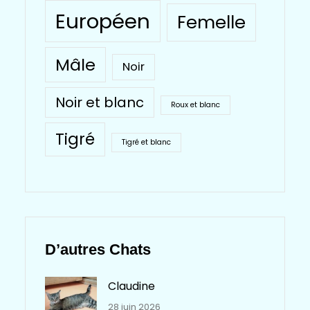
Européen
Femelle
Mâle
Noir
Noir et blanc
Roux et blanc
Tigré
Tigré et blanc
D’autres Chats
Claudine
28 juin 2026