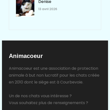
Denise
13 avril 2026
Animacoeur
Animacoeur est une association de protection
animale à but non lucratif pour les chats créée
en 2010 dont le siège est à Courbevoie.
Un de nos chats vous intéresse ?
Vous souhaitez plus de renseignements ?