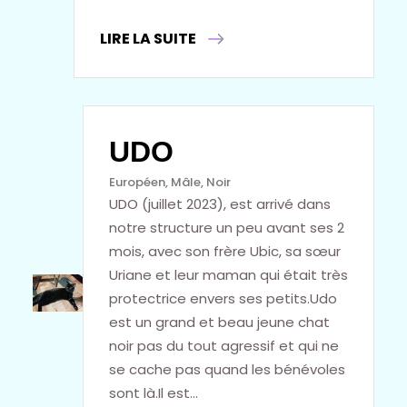
LIRE LA SUITE
UDO
Européen
, 
Mâle
, 
Noir
UDO (juillet 2023), est arrivé dans
notre structure un peu avant ses 2
mois, avec son frère Ubic, sa sœur
Uriane et leur maman qui était très
protectrice envers ses petits.Udo
est un grand et beau jeune chat
noir pas du tout agressif et qui ne
se cache pas quand les bénévoles
sont là.Il est…