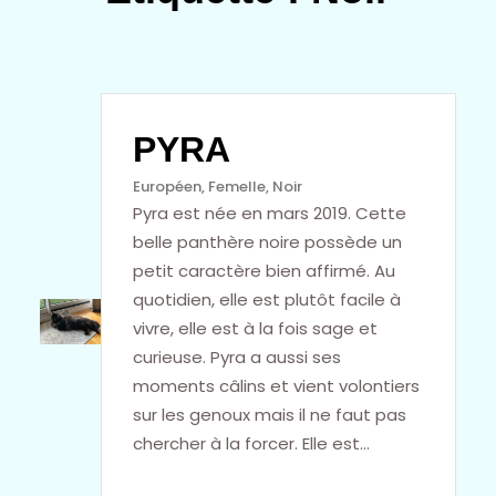
PYRA
Européen
, 
Femelle
, 
Noir
Pyra est née en mars 2019. Cette
belle panthère noire possède un
petit caractère bien affirmé. Au
quotidien, elle est plutôt facile à
vivre, elle est à la fois sage et
curieuse. Pyra a aussi ses
moments câlins et vient volontiers
sur les genoux mais il ne faut pas
chercher à la forcer. Elle est…