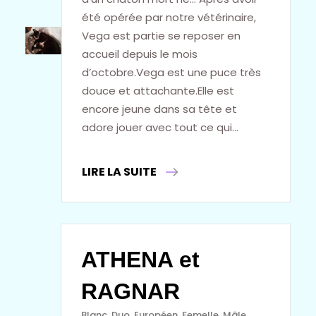
été opérée par notre vétérinaire,
Vega est partie se reposer en
accueil depuis le mois
d’octobre.Vega est une puce très
douce et attachante.Elle est
encore jeune dans sa tête et
adore jouer avec tout ce qui…
LIRE LA SUITE
ATHENA et
RAGNAR
Blanc
, 
Duo
, 
Européen
, 
Femelle
, 
Mâle