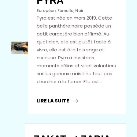
PYRA
Européen
, 
Femelle
, 
Noir
Pyra est née en mars 2019. Cette
belle panthère noire possède un
petit caractère bien affirmé. Au
quotidien, elle est plutôt facile à
vivre, elle est à la fois sage et
curieuse. Pyra a aussi ses
moments câlins et vient volontiers
sur les genoux mais il ne faut pas
chercher à la forcer. Elle est…
LIRE LA SUITE