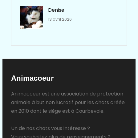
Denise
13 avril 2026
Animacoeur
Animacoeur est une association de protection
animale à but non lucratif pour les chats créée
en 2010 dont le siège est à Courbevoie.
Un de nos chats vous intéresse ?
Vous souhaitez plus de renseignements ?