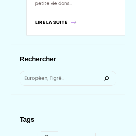
petite vie dans…
LIRE LA SUITE
Rechercher
S
E
A
R
Tags
C
H