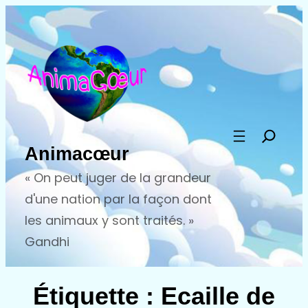
Aller
au
contenu
Animacœur
« On peut juger de la grandeur
d'une nation par la façon dont
les animaux y sont traités. »
Gandhi
Étiquette :
Ecaille de